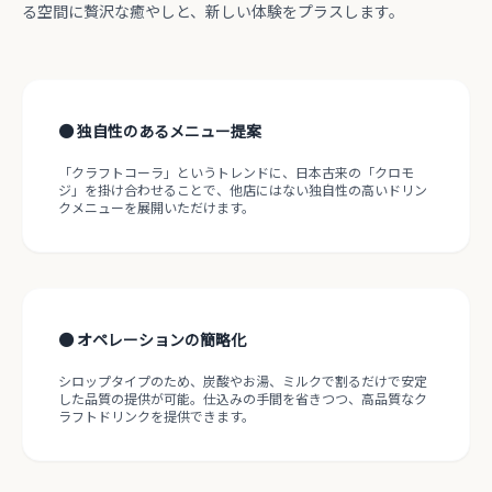
る空間に贅沢な癒やしと、新しい体験をプラスします。
● 独自性のあるメニュー提案
「クラフトコーラ」というトレンドに、日本古来の「クロモ
ジ」を掛け合わせることで、他店にはない独自性の高いドリン
クメニューを展開いただけます。
● オペレーションの簡略化
シロップタイプのため、炭酸やお湯、ミルクで割るだけで安定
した品質の提供が可能。仕込みの手間を省きつつ、高品質なク
ラフトドリンクを提供できます。